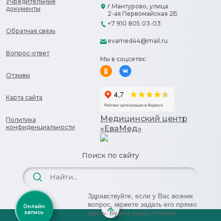
Учредительные
г.Мантурово, улица
документы
2-ая Первомайская 2Б
+7 910 805 03-03
Обратная связь
evamed44@mail.ru
Вопрос-ответ
Мы в соцсетях:
Отзывы
Карта сайта
Медицинский центр
Политика
конфиденциальности
«ЕваМед»
Поиск по сайту
Здравствуйте, если у Вас возник
вопрос, можете задать его прямо
Онлайн
здесь. Будем рады помочь!
запись