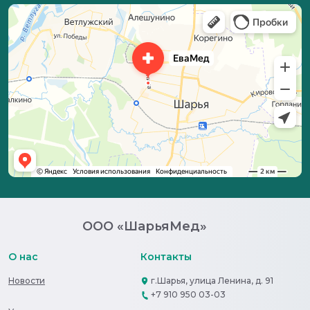
ООО «ШарьяМед»
О нас
Контакты
Новости
г.Шарья, улица Ленина, д. 91
+7 910 950 03-03