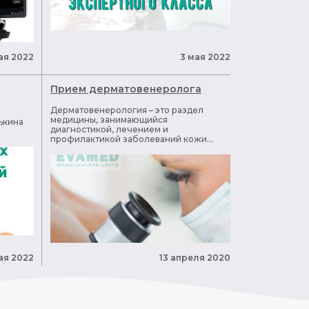
ая 2022
3 мая 2022
Прием дерматовенеролога
Дерматовенерология – это раздел
медицины, занимающийся
ькина
диагностикой, лечением и
профилактикой заболеваний кожи...
ая 2022
13 апреля 2020