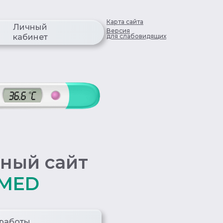
Карта сайта
Личный
Версия
для слабовидящих
кабинет
ный сайт
MED
 работы