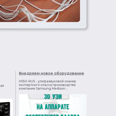
!
Внедряем новое оборудование
HS50-RUS - ультразвуковой сканер
экспертного класса производства
ная
компании Samsung Medison...