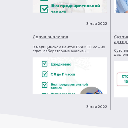
3 мая 2022
Сдача анализов
Суточ
артер
В медицинском центре EVAMED можно
Суточн
сдать лабораторные анализы...
давлени
3 мая 2022