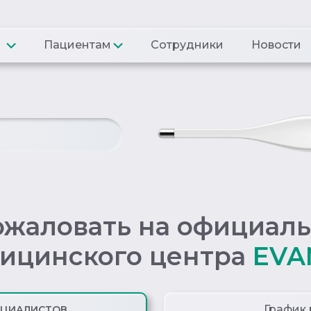
Пациентам
Сотрудники
Новости
ожаловать на официаль
ицинского центра
EVA
График
ЕЦИАЛИСТОВ