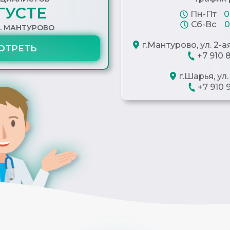
ГУСТЕ
Пн-Пт
0
Сб-Вс
0
Г. МАНТУРОВО
г.Мантурово, ул. 2-
ОТРЕТЬ
+7 910 
г.Шарья, ул.
+7 910 