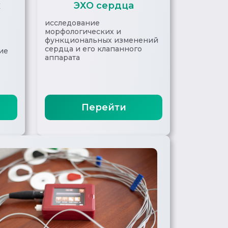
х
ЭХО сердца
исследование
морфологических и
функциональных изменений
сердца и его клапанного
ие
аппарата
Перейти