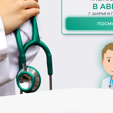
В АВ
Г. ШАРЬЯ И 
ПОСМ