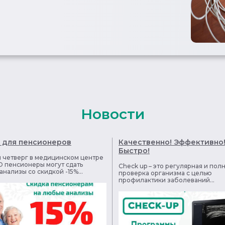
Новости
 для пенсионеров
Качественно! Эффективно
Быстро!
 четверг в медицинском центре
 пенсионеры могут сдать
Check up – это регулярная и пол
нализы со скидкой -15%...
проверка организма с целью
профилактики заболеваний...