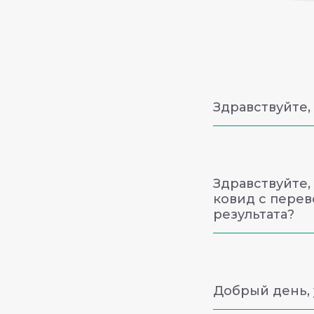
Здравствуйте,
Здравствуйте, коп
Здравствуйте,
ковид с перев
результата?
Здравствуйте, стои
100 рублей. Готовн
Добрый день, 