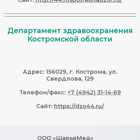
Сайт:
http://44.rospotrebnadzor.ru/
Департамент здравоохранения
Костромской области
Адрес: 156029, г. Кострома, ул.
Свердлова, 129
Телефон/факс:
+7 (4942) 31-14-69
Сайт:
https://dzo44.ru/
ООО «ШарьяМед»