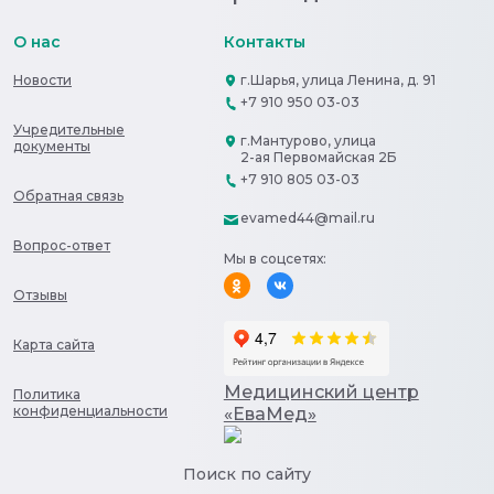
О нас
Контакты
Новости
г.Шарья, улица Ленина, д. 91
+7 910 950 03-03
Учредительные
г.Мантурово, улица
документы
2-ая Первомайская 2Б
+7 910 805 03-03
Обратная связь
evamed44@mail.ru
Вопрос-ответ
Мы в соцсетях:
Отзывы
Карта сайта
Медицинский центр
Политика
конфиденциальности
«ЕваМед»
Поиск по сайту